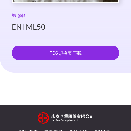
塑膠類
ENI ML50
TDS 規格表 下載