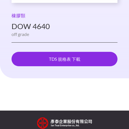
橡膠類
DOW 4640
off grade
TDS 規格表 下載