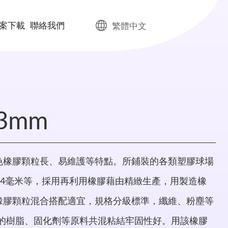
案下載
聯絡我們
繁體中文
3mm
色橡膠顆粒長、易維護等特點。所鋪裝的各類塑膠球場
至4毫米等，採用再利用橡膠藉由精緻生產，用製造橡
橡膠顆粒混合搭配適宜，規格分級標準，纖維、粉塵等
場的樹脂、固化劑等原料共混粘結牢固性好。用該橡膠