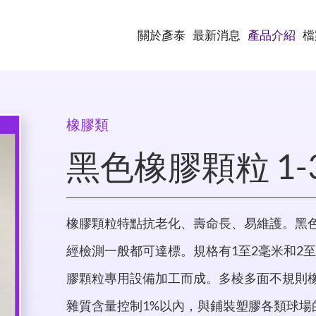
關於彥泰
最新消息
產品介紹
檔
橡膠類
黑色橡膠顆粒 1-
橡膠顆粒特點抗老化、壽命長、易維護。黑
經檢測一般都可達標。規格有1至2毫米和2
膠顆粒專用設備加工而成。多棱多面不規則
雜質含量控制1%以內，與鋪裝塑膠各類球