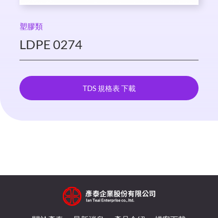
塑膠類
LDPE 0274
TDS 規格表 下載