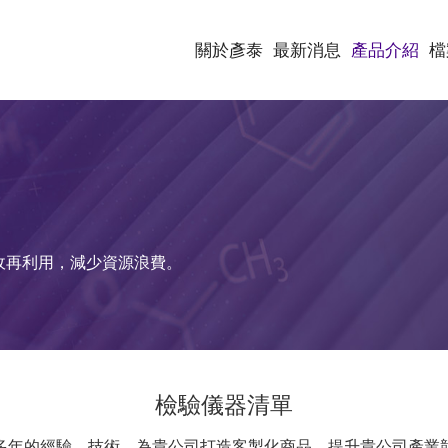
關於彥泰
最新消息
產品介紹
檔
收再利用，減少資源浪費。
檢驗儀器清單
多年的經驗、技術，為貴公司打造客製化商品，提升貴公司產業