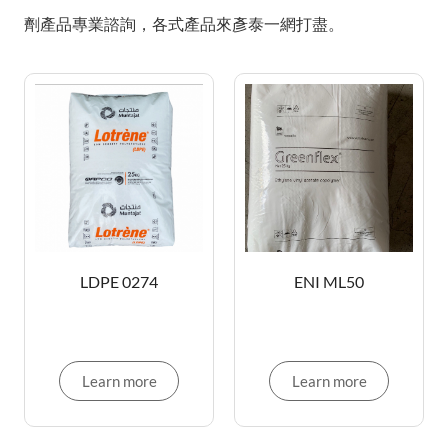
劑產品專業諮詢，各式產品來彥泰一網打盡。
LDPE 0274
ENI ML50
Learn more
Learn more