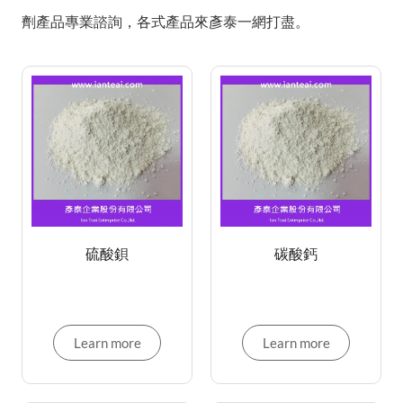
劑產品專業諮詢，各式產品來彥泰一網打盡。
硫酸鋇
碳酸鈣
Learn more
Learn more