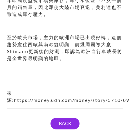
年即高度監視市場與庫存，庫存水位甚至不及一個
月的銷售量，因此即使大陸市場衰退，美利達也不
致造成庫存壓力。
至於歐美市場，主力的歐洲市場已出現好轉，這個
趨勢愈往西歐與南歐愈明顯，前幾周國際大廠
Shimano更新後的財測，即認為歐洲自行車成長將
是全世界最明顯的地區。
來
源:https://money.udn.com/money/story/5710/8
BACK