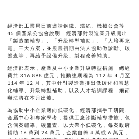
經濟部工業局日前邀請鋼鐵、螺絲、機械公會等
45 個產業公協會說明，經濟部對製造業升級開出
「製造業輔導」、「升級轉型補助」、「人培再充
電」三大方案，並規畫初期由法人協助做診斷、碳
盤查等，再給予設備升級、製程改善補助。
經濟部表示，產業及中小企業升級轉型措施，總經
費共 316.898 億元，推動總期程為 112 年 4 月至
114 年 12 月，其中針對製造業推出低碳化和智慧
化輔導、升級轉型補助，以及人才培訓課程，細節
辦法將在本月出爐。
為協助中小企業邁向低碳化，經濟部攜手工研院、
金屬中心和專家學者，提供工廠診斷輔導措施，包
含個案輔導、碳盤查、以大帶小低碳化，每案政府
補助 16 萬到 24 萬元，企業自籌 4 萬或 6 萬元，