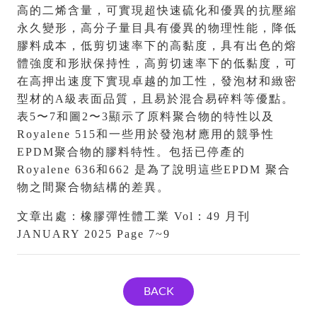
高的二烯含量，可實現超快速硫化和優異的抗壓縮
永久變形，高分子量目具有優異的物理性能，降低
膠料成本，低剪切速率下的高黏度，具有出色的熔
體強度和形狀保持性，高剪切速率下的低黏度，可
在高押出速度下實現卓越的加工性，發泡材和緻密
型材的A級表面品質，且易於混合易碎料等優點。
表5〜7和圖2〜3顯示了原料聚合物的特性以及
Royalene 515和一些用於發泡材應用的競爭性
EPDM聚合物的膠料特性。包括已停產的
Royalene 636和662 是為了說明這些EPDM 聚合
物之間聚合物結構的差異。
文章出處：橡膠彈性體工業 Vol：49 月刊
JANUARY 2025 Page 7~9
BACK