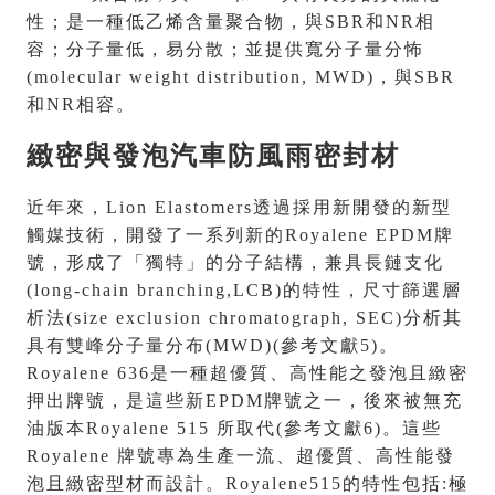
性；是一種低乙烯含量聚合物，與SBR和NR相
容；分子量低，易分散；並提供寬分子量分怖
(molecular weight distribution, MWD)，與SBR
和NR相容。
緻密與發泡汽車防風雨密封材
近年來，Lion Elastomers透過採用新開發的新型
觸媒技術，開發了一系列新的Royalene EPDM牌
號，形成了「獨特」的分子結構，兼具長鏈支化
(long-chain branching,LCB)的特性，尺寸篩選層
析法(size exclusion chromatograph, SEC)分析其
具有雙峰分子量分布(MWD)(參考文獻5)。
Royalene 636是一種超優質、高性能之發泡且緻密
押出牌號，是這些新EPDM牌號之一，後來被無充
油版本Royalene 515 所取代(參考文獻6)。這些
Royalene 牌號專為生產一流、超優質、高性能發
泡且緻密型材而設計。Royalene515的特性包括:極