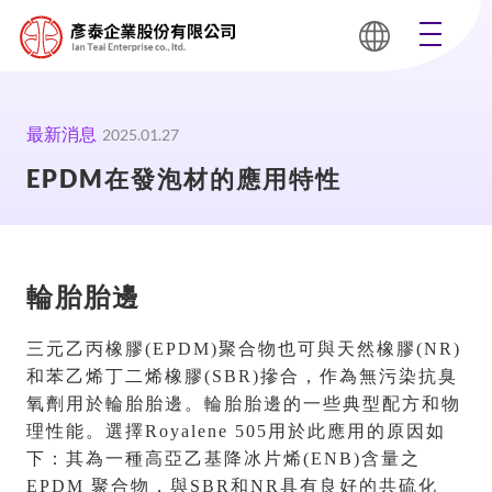
最新消息
2025.01.27
EPDM在發泡材的應用特性
輪胎胎邊
三元乙丙橡膠(EPDM)聚合物也可與天然橡膠(NR)
和苯乙烯丁二烯橡膠(SBR)摻合，作為無污染抗臭
氧劑用於輪胎胎邊。輪胎胎邊的一些典型配方和物
理性能。選擇Royalene 505用於此應用的原因如
下：其為一種高亞乙基降冰片烯(ENB)含量之
EPDM 聚合物，與SBR和NR具有良好的共硫化