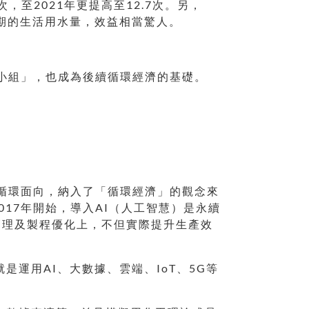
至2021年更提高至12.7次。另，
三星期的生活用水量，效益相當驚人。
動小組」，也成為後續循環經濟的基礎。
大循環面向，納入了「循環經濟」的觀念來
17年開始，導入AI（人工智慧）是永續
安管理及製程優化上，不但實際提升生產效
是運用AI、大數據、雲端、IoT、5G等