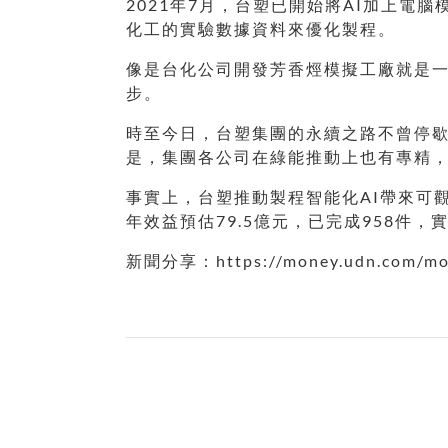
2021年7月，台塑已開始將AI加上
化工的實驗數據資料來優化製程。
像是台化公司開發芳香烴模擬工廠就是
步。
時至今日，台塑集團的永續之路不曾停
是，集團各公司在綠能推動上也有專精，
事實上，台塑推動製程智能化AI帶來可觀的
年效益預估79.5億元，已完成958件，
新聞分享：https://money.udn.com/mon