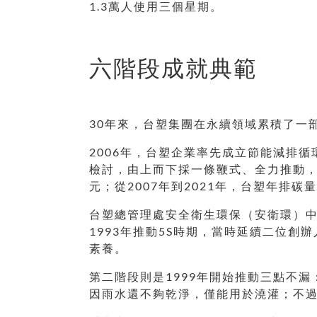
1.3萬人使用三個星期。
六階段成就典範
30年來，台塑集團在永續領域累積了一
2006年，台塑企業率先成立節能減排
檢討，由上而下採一條鞭式、全力推動，充
元；從2007年到2021年，台塑年排
台塑總管理處安全衛生環保（安衛環）
1993年推動5S時期，當時延續二位
素養。
第二階段則是1999年開始推動三點不
因雨水還不夠乾淨，僅能用於澆灌；不