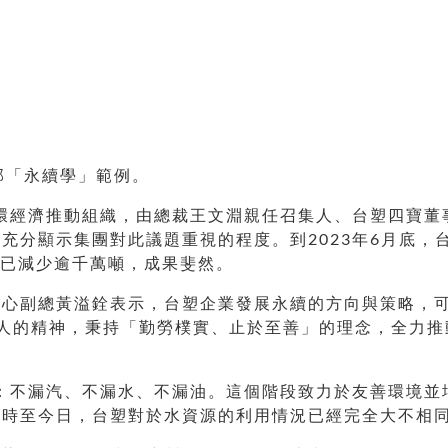
部「永續學」範例。
循環經濟推動組織，由總裁王文淵親任召集人、台塑四寶
分顯示集團對此議題重視的程度。到2023年6月底，台
碳量已減少逾千萬噸，成果斐然。
中心副總黃溢銓表示，台塑企業發展永續的方向與策略，
創辦人的精神，秉持「勤勞樸實、止於至善」的理念，全力推
漏：不漏汽、不漏水、不漏油。這個階段致力於友善環境
過時至今日，台塑對於水資源的利用情況已經完全大不相