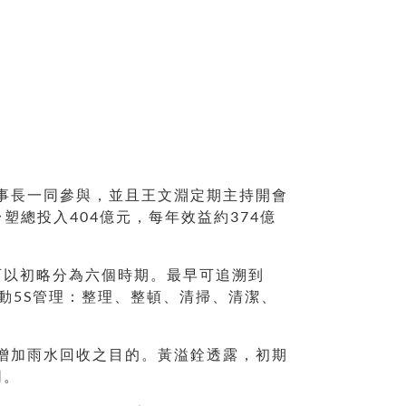
董事長一同參與，並且王文淵定期主持開會
塑總投入404億元，每年效益約374億
可以初略分為六個時期。最早可追溯到
動5S管理：整理、整頓、清掃、清潔、
並增加雨水回收之目的。黃溢銓透露，初期
同。