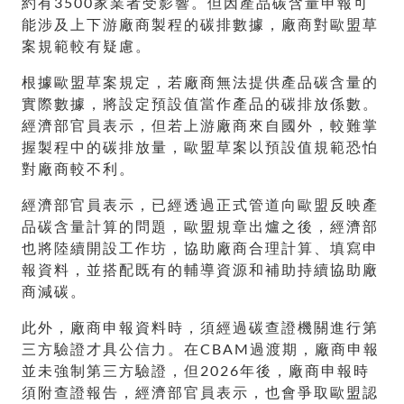
約有3500家業者受影響。但因產品碳含量申報可
能涉及上下游廠商製程的碳排數據，廠商對歐盟草
案規範較有疑慮。
根據歐盟草案規定，若廠商無法提供產品碳含量的
實際數據，將設定預設值當作產品的碳排放係數。
經濟部官員表示，但若上游廠商來自國外，較難掌
握製程中的碳排放量，歐盟草案以預設值規範恐怕
對廠商較不利。
經濟部官員表示，已經透過正式管道向歐盟反映產
品碳含量計算的問題，歐盟規章出爐之後，經濟部
也將陸續開設工作坊，協助廠商合理計算、填寫申
報資料，並搭配既有的輔導資源和補助持續協助廠
商減碳。
此外，廠商申報資料時，須經過碳查證機關進行第
三方驗證才具公信力。在CBAM過渡期，廠商申報
並未強制第三方驗證，但2026年後，廠商申報時
須附查證報告，經濟部官員表示，也會爭取歐盟認