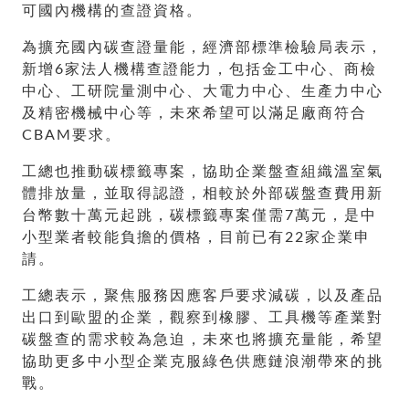
可國內機構的查證資格。
為擴充國內碳查證量能，經濟部標準檢驗局表示，
新增6家法人機構查證能力，包括金工中心、商檢
中心、工研院量測中心、大電力中心、生產力中心
及精密機械中心等，未來希望可以滿足廠商符合
CBAM要求。
工總也推動碳標籤專案，協助企業盤查組織溫室氣
體排放量，並取得認證，相較於外部碳盤查費用新
台幣數十萬元起跳，碳標籤專案僅需7萬元，是中
小型業者較能負擔的價格，目前已有22家企業申
請。
工總表示，聚焦服務因應客戶要求減碳，以及產品
出口到歐盟的企業，觀察到橡膠、工具機等產業對
碳盤查的需求較為急迫，未來也將擴充量能，希望
協助更多中小型企業克服綠色供應鏈浪潮帶來的挑
戰。