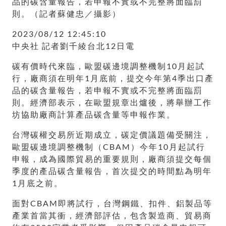
品的碳含量報告，若申報不實或不完整將面臨罰
則。（記者蘇健忠／攝影）
2023/08/12 12:45:10
中央社 記者劉千綾台北12日電
碳有價時代來臨，歐盟碳邊境調整機制10月起試
行，廠商須在明年1月底前，提交今年第4季出口產
品的碳含量報告，若申報不實或不完整將面臨罰
則。經濟部表示，在歐盟規章出爐後，將舉辦工作
坊協助廠商計算產品碳含量等申報作業。
台灣碳權交易所近期成立，碳定價議題備受關注，
歐盟碳邊境調整機制（CBAM）今年10月起試行
申報，成為國際貿易的重要規則，廠商須提交每個
季度的產品碳含量報告，首次提交的時間點為明年
1月底之前。
面對CBAM即將試行，台灣鋼鐵、扣件、鋁製品等
產業首當其衝，經濟部評估，包含製造商、貿易商