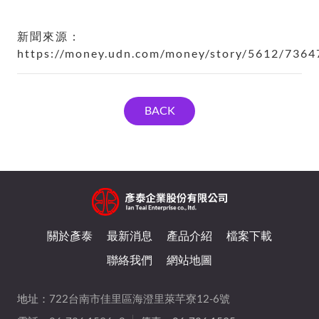
新聞來源：
https://money.udn.com/money/story/5612/7364
BACK
關於彥泰
最新消息
產品介紹
檔案下載
聯絡我們
網站地圖
地址：
722台南市佳里區海澄里萊芊寮12-6號