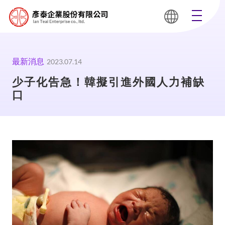
最新消息
2023.07.14
少子化告急！韓擬引進外國人力補缺
口