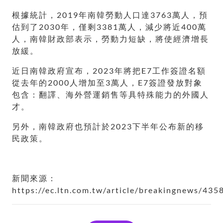
根據統計，2019年南韓勞動人口達3763萬人，預
估到了2030年，僅剩3381萬人，減少將近400萬
人，南韓財政部表示，勞動力短缺，將使經濟增長
放緩。
近日南韓政府宣布，2023年將把E7工作簽證名額
從去年的2000人增加至3萬人，E7簽證發放對象
包含：翻譯、海外營運銷售等具特殊能力的外國人
才。
另外，南韓政府也預計於2023下半年公布新的移
民政策。
新聞來源：
https://ec.ltn.com.tw/article/breakingnews/435