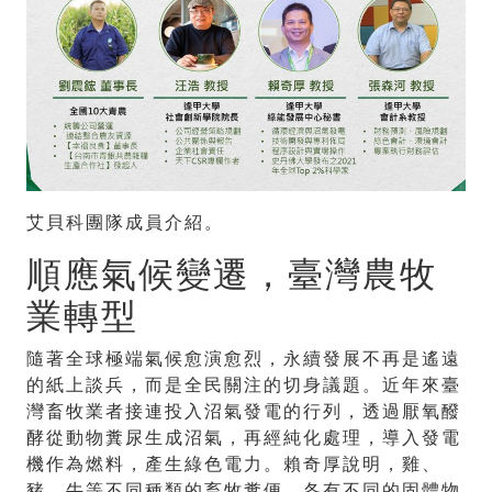
艾貝科團隊成員介紹。
順應氣候變遷，臺灣農牧
業轉型
隨著全球極端氣候愈演愈烈，永續發展不再是遙遠
的紙上談兵，而是全民關注的切身議題。近年來臺
灣畜牧業者接連投入沼氣發電的行列，透過厭氧醱
酵從動物糞尿生成沼氣，再經純化處理，導入發電
機作為燃料，產生綠色電力。賴奇厚說明，雞、
豬、牛等不同種類的畜牧糞便，各有不同的固體物