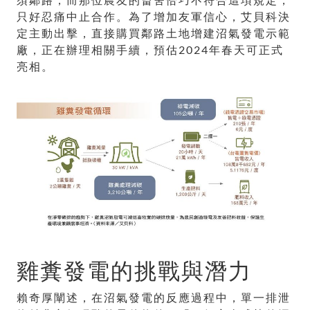
只好忍痛中止合作。為了增加友軍信心，艾貝科決
定主動出擊，直接購買鄰路土地增建沼氣發電示範
廠，正在辦理相關手續，預估2024年春天可正式
亮相。
雞糞發電的挑戰與潛力
賴奇厚闡述，在沼氣發電的反應過程中，單一排泄