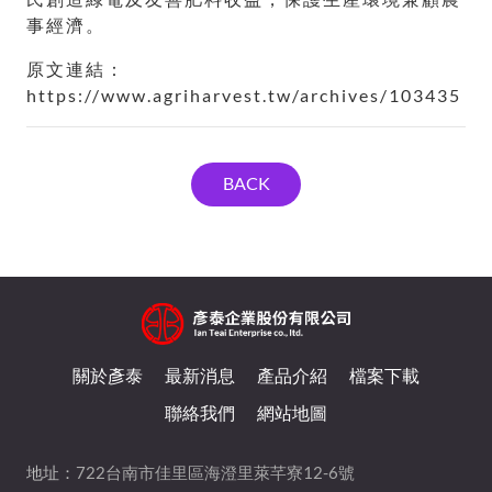
事經濟。
原文連結：
https://www.agriharvest.tw/archives/103435
BACK
關於彥泰
最新消息
產品介紹
檔案下載
聯絡我們
網站地圖
地址：
722台南市佳里區海澄里萊芊寮12-6號