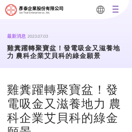
最新消息
2023.07.03
雞糞躍轉聚寶盆！發電吸金又滋養地
力 農科企業艾貝科的綠金願景
雞糞躍轉聚寶盆！發
電吸金又滋養地力 農
科企業艾貝科的綠金
願景