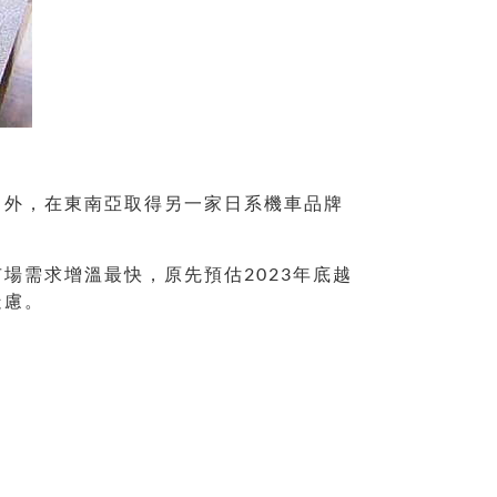
田外，在東南亞取得另一家日系機車品牌
場需求增溫最快，原先預估2023年底越
疑慮。