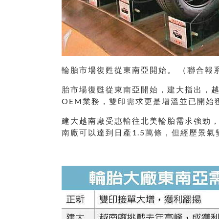
輪胎市場復甦從東南亞開始。 （聯合報
胎市場復甦從東南亞開始，建大指出，
OEM業務，雙印需求更是增溫並已開始
建大越南廠受惠輸往北美輪胎需求強勁，
南廠可以達到日產1.5萬條，但經歷景氣