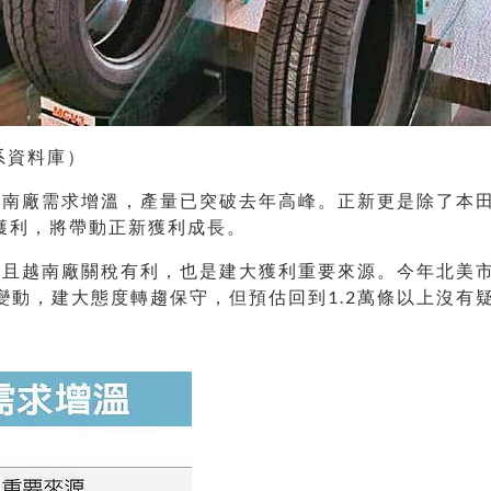
系資料庫）
越南廠需求增溫，產量已突破去年高峰。正新更是除了本
獲利，將帶動正新獲利成長。
且越南廠關稅有利，也是建大獲利重要來源。今年北美市
變動，建大態度轉趨保守，但預估回到1.2萬條以上沒有