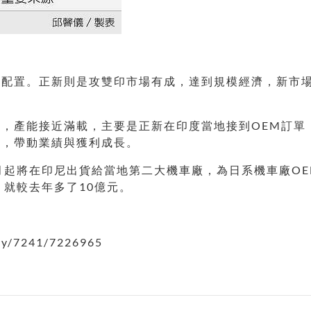
利配置。正新則是攻雙印市場有成，達到規模經濟，新市
，產能接近滿載，主要是正新在印度當地接到OEM訂單
多，帶動業績與獲利成長。
月起將在印尼出貨給當地第二大機車廠，為日系機車廠O
，就較去年多了10億元。
y/7241/7226965