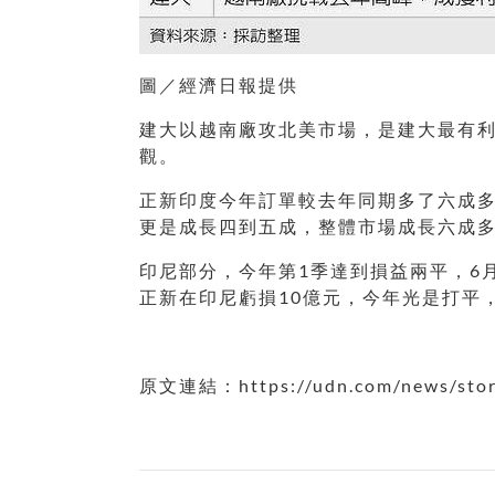
圖／經濟日報提供
建大以越南廠攻北美市場，是建大最有
觀。
正新印度今年訂單較去年同期多了六成多
更是成長四到五成，整體市場成長六成
印尼部分，今年第1季達到損益兩平，6
正新在印尼虧損10億元，今年光是打平
原文連結：https://udn.com/news/stor