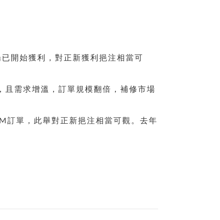
場已開始獲利，對正新獲利挹注相當可
，且需求增溫，訂單規模翻倍，補修市場
EM訂單，此舉對正新挹注相當可觀。去年