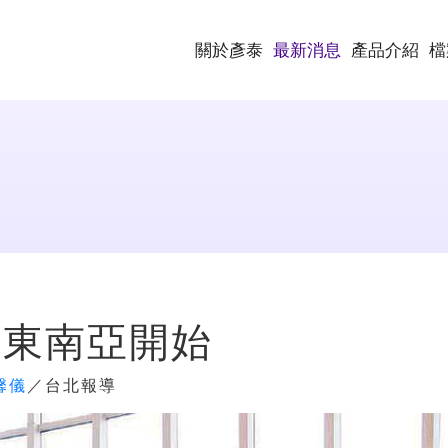
關於彥泰
最新消息
產品介紹
檔
從東南亞開始
馨儀
／台北報導