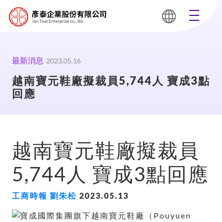
最新消息
2023.05.16
越南寶元鞋廠擬裁員5,744人 寶成3點
回應
越南寶元鞋廠擬裁員
5,744人 寶成3點回應
工商時報 劉朱松
2023.05.13