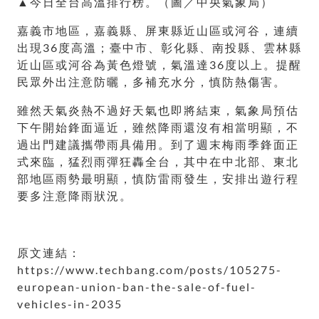
▲今日全台高溫排行榜。（圖／中央氣象局）
嘉義市地區，嘉義縣、屏東縣近山區或河谷，連續
出現36度高溫；臺中市、彰化縣、南投縣、雲林縣
近山區或河谷為黃色燈號，氣溫達36度以上。提醒
民眾外出注意防曬，多補充水分，慎防熱傷害。
雖然天氣炎熱不過好天氣也即將結束，氣象局預估
下午開始鋒面逼近，雖然降雨還沒有相當明顯，不
過出門建議攜帶雨具備用。到了週末梅雨季鋒面正
式來臨，猛烈雨彈狂轟全台，其中在中北部、東北
部地區雨勢最明顯，慎防雷雨發生，安排出遊行程
要多注意降雨狀況。
原文連結：
https://www.techbang.com/posts/105275-
european-union-ban-the-sale-of-fuel-
vehicles-in-2035