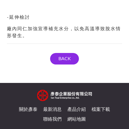
-延伸檢討
廠內同仁加強宣導補充水分，以免高溫導致脫水情
形發生。
BACK
關於彥泰
最新消息
產品介紹
檔案下載
聯絡我們
網站地圖