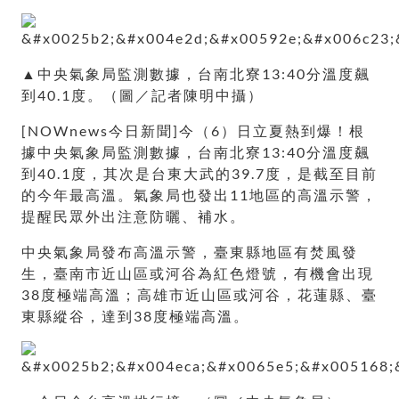
▲中央氣象局監測數據，台南北寮13:40分溫度飆
到40.1度。（圖／記者陳明中攝）
[NOWnews今日新聞]今（6）日立夏熱到爆！根
據中央氣象局監測數據，台南北寮13:40分溫度飆
到40.1度，其次是台東大武的39.7度，是截至目前
的今年最高溫。氣象局也發出11地區的高溫示警，
提醒民眾外出注意防曬、補水。
中央氣象局發布高溫示警，臺東縣地區有焚風發
生，臺南市近山區或河谷為紅色燈號，有機會出現
38度極端高溫；高雄市近山區或河谷，花蓮縣、臺
東縣縱谷，達到38度極端高溫。