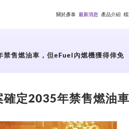
關於彥泰
最新消息
產品介紹
檔
年禁售燃油車，但eFuel內燃機獲得倖免
確定2035年禁售燃油車，