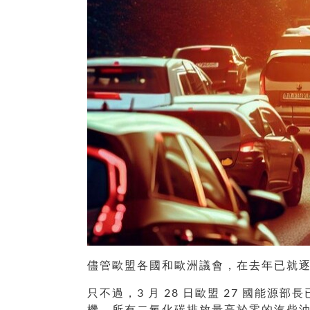
儘管歐盟各國和歐洲議會，在去年已就
只不過，3 月 28 日歐盟 27 國能源
機，所有二氧化碳排放量高於零的汽柴