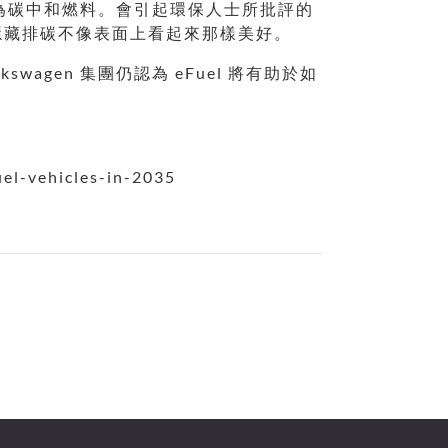
視為碳中和燃料。會引起環保人士所批評的
隱藏排碳不像表面上看起來那樣美好。
agen 集團仍認為 eFuel 將有助於如
l-vehicles-in-2035