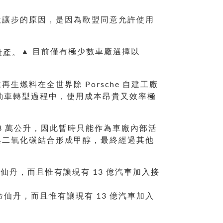
意讓步的原因，是因為歐盟同意允許使用
▲ 目前僅有極少數車廠選擇以
種再生燃料在全世界除 Porsche 自建工廠
電動車轉型過程中，使用成本昂貴又效率極
 13 萬公升，因此暫時只能作為車廠內部活
與二氧化碳結合形成甲醇，最終經過其他
好的續命仙丹，而且惟有讓現有 13 億汽車加入