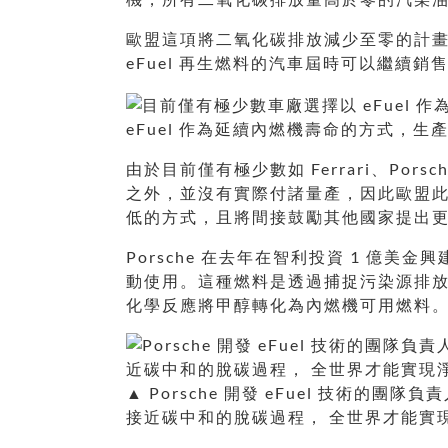
歐盟這項將二氧化碳排放減少至零的計
eFuel 再生燃料的汽車屆時可以繼續銷
eFuel 作為延續內燃機壽命的方式，
由於目前僅有極少數如 Ferrari、Por
之外，並沒有實際付諸量產，因此歐盟此舉
低的方式，且將間接鼓勵其他國家提出
Porsche 在去年在智利投資 1 億美
動使用。這種燃料是透過捕捉污染源排
化學反應將甲醇轉化為內燃機可用燃料
▲ Porsche 開發 eFuel 技術的團
接近碳中和的脫碳過程， 全世界才能實