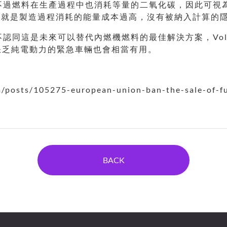
氣，不過燃料在生產過程中也消耗等量的二氧化碳，因此可
也就是製造過程消耗的能量成本過高，沒有被納入計算的
不認同這是未來可以替代內燃機燃料的最佳解決方案，Volksw
於缺乏純電動力的緊急車輛也會相當有用。
sts/105275-european-union-ban-the-sale-of-fue
BACK