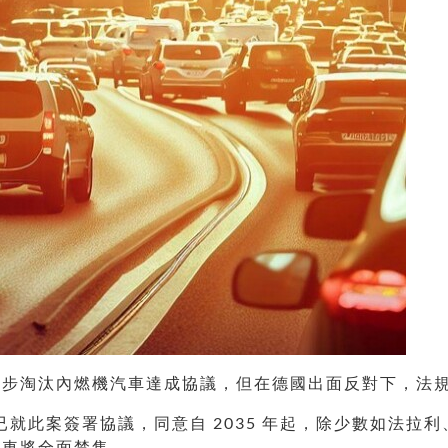
逐步淘汰內燃機汽車達成協議，但在德國出面反對下，法
部長已就此案簽署協議，同意自 2035 年起，除少數如法拉利
油車將全面禁售。