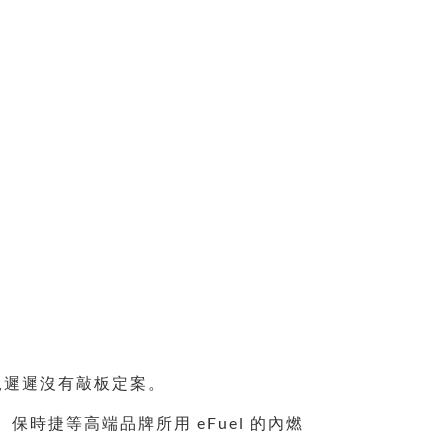
規遲遲沒有敲板定案。
、保時捷等高端品牌所用 eFuel 的內燃