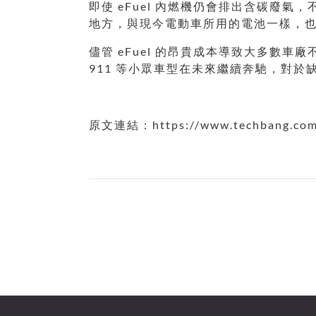
即使 eFuel 內燃機仍會排出含碳廢
地方，與現今電動車所用的電池一樣，
儘管 eFuel 的昂貴成本導致大多數車廠
911 等小眾車型在未來繼續奔馳，對
原文連結：https://www.techbang.com/po