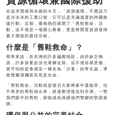
在追求環保與永續的今天，「資源循環」不應該只
是冷冰冰的工業口號，它可以是充滿溫度的跨國救
援行動。近期，臺南熱烈展開了「舊鞋救命」活
動，這不僅是一場愛心募集，更是將閒置資源發揮
最大價值的最佳示範。
什麼是「舊鞋救命」？
簡單來說，在非洲的許多偏鄉地區，由於缺乏物
資，許多孩童必須光著腳走路。這不僅容易受傷，
更可怕的是會感染一種名為「沙蚤」的寄生蟲，導
致雙腳潰爛甚至危及生命。
「舊鞋救命」活動就是號召大家將家中還能穿、但
不再穿的舊鞋捐出來，經過整理後送到非洲。一雙
我們眼中的舊鞋，卻能成為保護他們雙腳的堅固盾
牌。