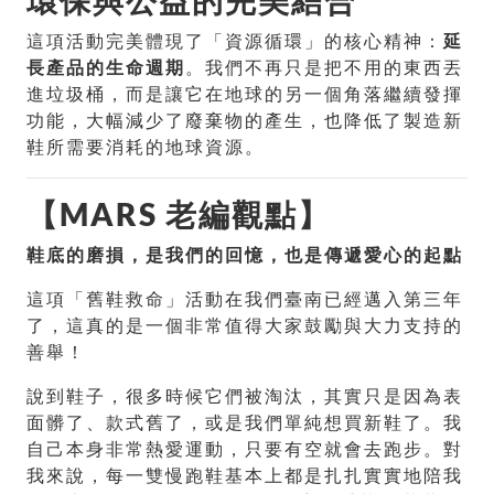
環保與公益的完美結合
這項活動完美體現了「資源循環」的核心精神：
延
長產品的生命週期
。我們不再只是把不用的東西丟
進垃圾桶，而是讓它在地球的另一個角落繼續發揮
功能，大幅減少了廢棄物的產生，也降低了製造新
鞋所需要消耗的地球資源。
【MARS 老編觀點】
鞋底的磨損，是我們的回憶，也是傳遞愛心的起點
這項「舊鞋救命」活動在我們臺南已經邁入第三年
了，這真的是一個非常值得大家鼓勵與大力支持的
善舉！
說到鞋子，很多時候它們被淘汰，其實只是因為表
面髒了、款式舊了，或是我們單純想買新鞋了。我
自己本身非常熱愛運動，只要有空就會去跑步。對
我來說，每一雙慢跑鞋基本上都是扎扎實實地陪我