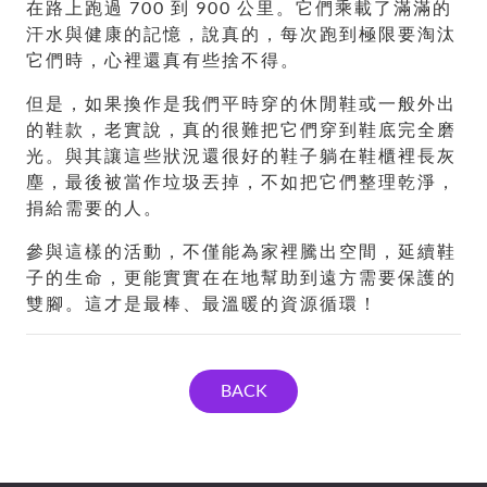
在路上跑過 700 到 900 公里。它們乘載了滿滿的
汗水與健康的記憶，說真的，每次跑到極限要淘汰
它們時，心裡還真有些捨不得。
但是，如果換作是我們平時穿的休閒鞋或一般外出
的鞋款，老實說，真的很難把它們穿到鞋底完全磨
光。與其讓這些狀況還很好的鞋子躺在鞋櫃裡長灰
塵，最後被當作垃圾丟掉，不如把它們整理乾淨，
捐給需要的人。
參與這樣的活動，不僅能為家裡騰出空間，延續鞋
子的生命，更能實實在在地幫助到遠方需要保護的
雙腳。這才是最棒、最溫暖的資源循環！
BACK