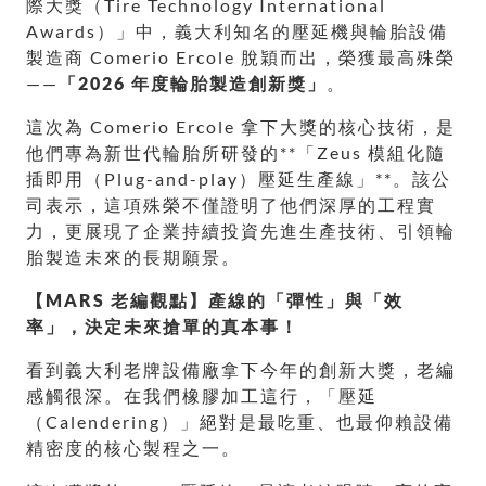
際大獎（Tire Technology International
Awards）」中，義大利知名的壓延機與輪胎設備
製造商 Comerio Ercole 脫穎而出，榮獲最高殊榮
——
「2026 年度輪胎製造創新獎」
。
這次為 Comerio Ercole 拿下大獎的核心技術，是
他們專為新世代輪胎所研發的**「Zeus 模組化隨
插即用（Plug-and-play）壓延生產線」**。該公
司表示，這項殊榮不僅證明了他們深厚的工程實
力，更展現了企業持續投資先進生產技術、引領輪
胎製造未來的長期願景。
【MARS 老編觀點】產線的「彈性」與「效
率」，決定未來搶單的真本事！
看到義大利老牌設備廠拿下今年的創新大獎，老編
感觸很深。在我們橡膠加工這行，「壓延
（Calendering）」絕對是最吃重、也最仰賴設備
精密度的核心製程之一。