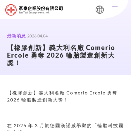
最新消息
2026.04.04
【橡膠創新】義大利名廠 Comerio
Ercole 勇奪 2026 輪胎製造創新大
獎！
【橡膠創新】義大利名廠 Comerio Ercole 勇奪
2026 輪胎製造創新大獎！
在 2026 年 3 月於德國漢諾威舉辦的「輪胎科技國