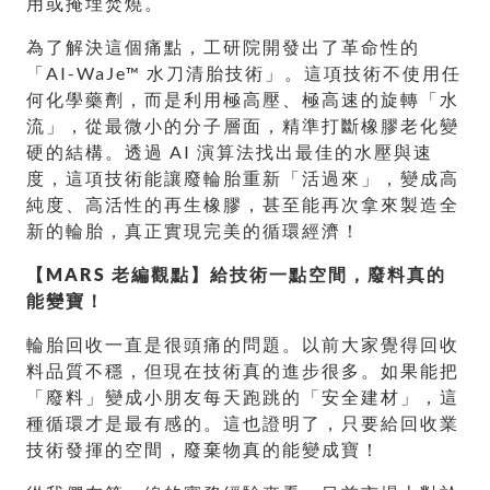
用或掩埋焚燒。
為了解決這個痛點，工研院開發出了革命性的
「AI-WaJe™ 水刀清胎技術」。這項技術不使用任
何化學藥劑，而是利用極高壓、極高速的旋轉「水
流」，從最微小的分子層面，精準打斷橡膠老化變
硬的結構。透過 AI 演算法找出最佳的水壓與速
度，這項技術能讓廢輪胎重新「活過來」，變成高
純度、高活性的再生橡膠，甚至能再次拿來製造全
新的輪胎，真正實現完美的循環經濟！
【MARS 老編觀點】給技術一點空間，廢料真的
能變寶！
輪胎回收一直是很頭痛的問題。以前大家覺得回收
料品質不穩，但現在技術真的進步很多。如果能把
「廢料」變成小朋友每天跑跳的「安全建材」，這
種循環才是最有感的。這也證明了，只要給回收業
技術發揮的空間，廢棄物真的能變成寶！