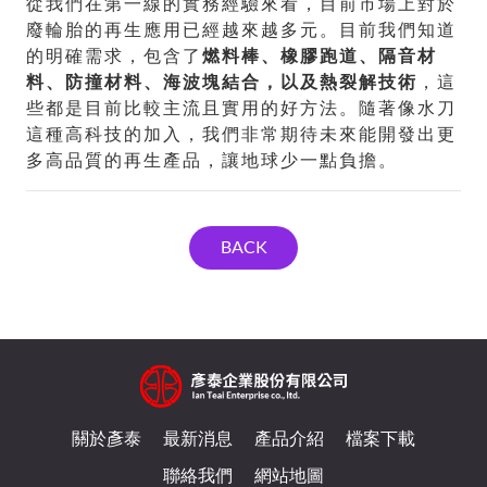
從我們在第一線的實務經驗來看，目前市場上對於
廢輪胎的再生應用已經越來越多元。目前我們知道
的明確需求，包含了
燃料棒、橡膠跑道、隔音材
料、防撞材料、海波塊結合，以及熱裂解技術
，這
些都是目前比較主流且實用的好方法。隨著像水刀
這種高科技的加入，我們非常期待未來能開發出更
多高品質的再生產品，讓地球少一點負擔。
BACK
關於彥泰
最新消息
產品介紹
檔案下載
聯絡我們
網站地圖