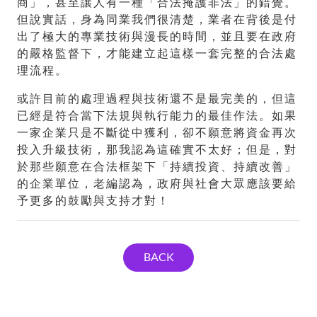
商」，甚至讓人有一種「合法掩護非法」的錯覺。
但說實話，身為同業我們很清楚，業者在背後是付
出了極大的專業技術與漫長的時間，並且要在政府
的嚴格監督下，才能建立起這樣一套完整的合法處
理流程。
或許目前的處理過程與技術還不是最完美的，但這
已經是符合當下法規與執行能力的最佳作法。如果
一家企業只是不斷從中獲利，卻不願意將資金再次
投入升級技術，那我認為這確實不太好；但是，對
於那些願意在合法框架下「持續投資、持續改善」
的企業單位，老編認為，政府與社會大眾應該要給
予更多的鼓勵與支持才對！
BACK