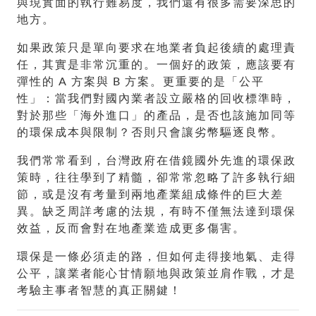
與現實面的執行難易度，我們還有很多需要深思的
地方。
如果政策只是單向要求在地業者負起後續的處理責
任，其實是非常沉重的。一個好的政策，應該要有
彈性的 A 方案與 B 方案。更重要的是「公平
性」：當我們對國內業者設立嚴格的回收標準時，
對於那些「海外進口」的產品，是否也該施加同等
的環保成本與限制？否則只會讓劣幣驅逐良幣。
我們常常看到，台灣政府在借鏡國外先進的環保政
策時，往往學到了精髓，卻常常忽略了許多執行細
節，或是沒有考量到兩地產業組成條件的巨大差
異。缺乏周詳考慮的法規，有時不僅無法達到環保
效益，反而會對在地產業造成更多傷害。
環保是一條必須走的路，但如何走得接地氣、走得
公平，讓業者能心甘情願地與政策並肩作戰，才是
考驗主事者智慧的真正關鍵！