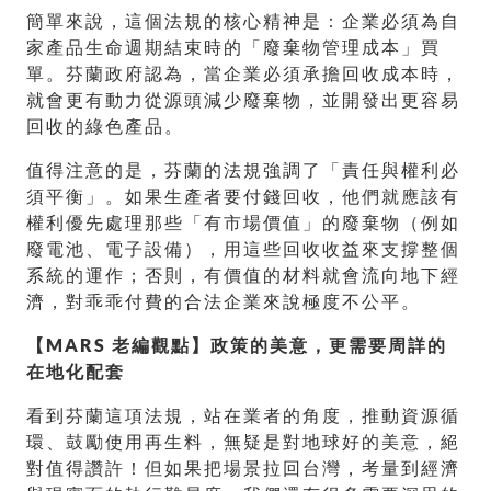
簡單來說，這個法規的核心精神是：企業必須為自
家產品生命週期結束時的「廢棄物管理成本」買
單。芬蘭政府認為，當企業必須承擔回收成本時，
就會更有動力從源頭減少廢棄物，並開發出更容易
回收的綠色產品。
值得注意的是，芬蘭的法規強調了「責任與權利必
須平衡」。如果生產者要付錢回收，他們就應該有
權利優先處理那些「有市場價值」的廢棄物（例如
廢電池、電子設備），用這些回收收益來支撐整個
系統的運作；否則，有價值的材料就會流向地下經
濟，對乖乖付費的合法企業來說極度不公平。
【MARS 老編觀點】政策的美意，更需要周詳的
在地化配套
看到芬蘭這項法規，站在業者的角度，推動資源循
環、鼓勵使用再生料，無疑是對地球好的美意，絕
對值得讚許！但如果把場景拉回台灣，考量到經濟