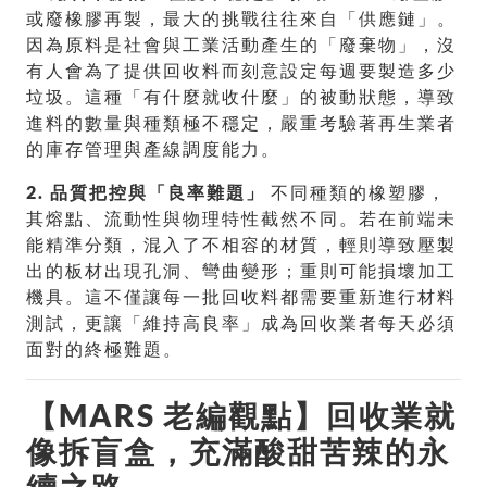
或廢橡膠再製，最大的挑戰往往來自「供應鏈」。
因為原料是社會與工業活動產生的「廢棄物」，沒
有人會為了提供回收料而刻意設定每週要製造多少
垃圾。這種「有什麼就收什麼」的被動狀態，導致
進料的數量與種類極不穩定，嚴重考驗著再生業者
的庫存管理與產線調度能力。
2. 品質把控與「良率難題」
不同種類的橡塑膠，
其熔點、流動性與物理特性截然不同。若在前端未
能精準分類，混入了不相容的材質，輕則導致壓製
出的板材出現孔洞、彎曲變形；重則可能損壞加工
機具。這不僅讓每一批回收料都需要重新進行材料
測試，更讓「維持高良率」成為回收業者每天必須
面對的終極難題。
【MARS 老編觀點】回收業就
像拆盲盒，充滿酸甜苦辣的永