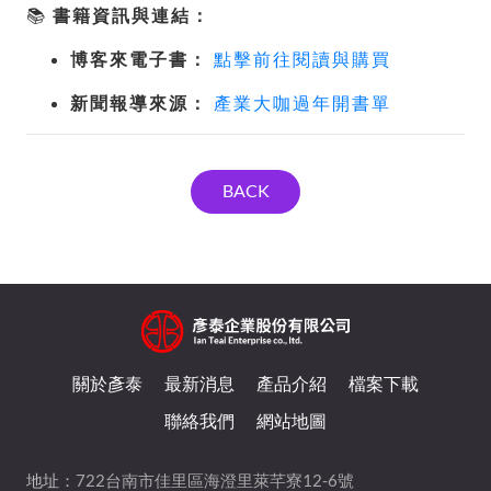
📚
書籍資訊與連結：
博客來電子書：
點擊前往閱讀與購買
新聞報導來源：
產業大咖過年開書單
BACK
關於彥泰
最新消息
產品介紹
檔案下載
聯絡我們
網站地圖
地址：
722台南市佳里區海澄里萊芊寮12-6號