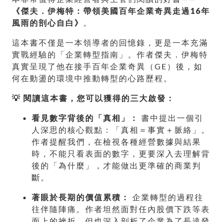
《傑夫．伊梅特：帶領美國百年企業奇異走過16年
風雨的剖心自白》
。
這本書不僅是一本領導者的回憶錄，更是一本充滿
實戰經驗的「企業轉型指南」。作者傑夫．伊梅特
真實呈現了他在接手百年企業奇異（GE）後，如
何在動盪的環境中推動轉型的心路歷程。
💡 閱讀這本書，您可以獲得的三大啟發：
看見數字背後的「真相」：
書中提出一個引
人深思的核心觀點：「真相＝事實＋脈絡」。
作者提醒我們，在檢視各種經營數據與結果
時，不能只看表面的數字，更要深入去理解背
後的「為什麼」，才能做出更準確的商業判
斷。
著眼於長期的價值累積：
企業轉型的過程往
往伴隨陣痛。作者坦然面對任內股價下跌等表
面上的挫折，但也深入剖析了企業為了長遠發