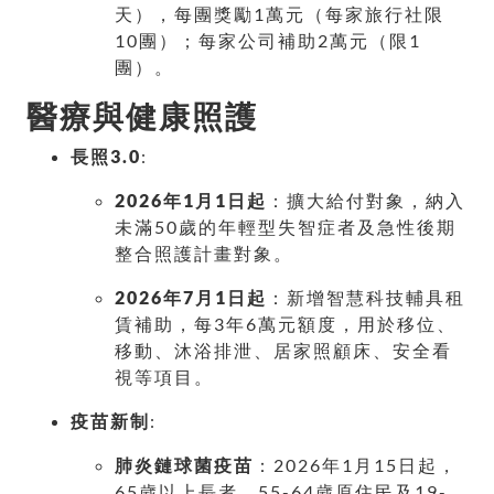
天），每團獎勵1萬元（每家旅行社限
10團）；每家公司補助2萬元（限1
團）。
醫療與健康照護
長照3.0
:
2026年1月1日起
：擴大給付對象，納入
未滿50歲的年輕型失智症者及急性後期
整合照護計畫對象。
2026年7月1日起
：新增智慧科技輔具租
賃補助，每3年6萬元額度，用於移位、
移動、沐浴排泄、居家照顧床、安全看
視等項目。
疫苗新制
:
肺炎鏈球菌疫苗
：2026年1月15日起，
65歲以上長者、55-64歲原住民及19-