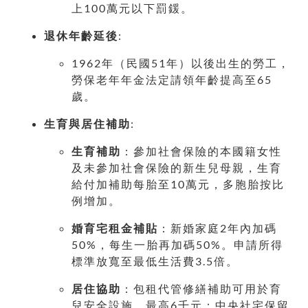
上100萬元以下罰鍰。
退休年齡延後
:
1962年（民國51年）以後出生的勞工，
勞保老年年金法定請領年齡提高至65
歲。
生育與居住補助
:
生育補助
：參加社會保險的本國籍女性
及未參加社會保險的新生兒母親，生育
給付加補助每胎至10萬元，多胞胎按比
例增加。
婚育宅租金補貼
：新婚家庭2年內加碼
50%，每生一胎再加碼50%。申請所得
標準放寬至最低生活費3.5倍。
居住協助
：包租代管修繕補助可用於育
兒安全設施，最高6千元；中央社宅保留