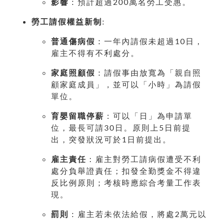
影響
：預計超過200萬名勞工受惠。
勞工請假權益新制
:
普通傷病假
：一年內請假未超過10日，
雇主不得有不利處分。
家庭照顧假
：請假事由放寬為「親自照
顧家庭成員」，並可以「小時」為請假
單位。
育嬰留職停薪
：可以「日」為申請單
位，最長可請30日。原則上5日前提
出，突發狀況可於1日前提出。
雇主責任
：雇主對勞工請病假遭受不利
處分負舉證責任；扣發全勤獎金不得違
反比例原則；考核時應綜合考量工作表
現。
罰則
：雇主若未依法給假，將處2萬元以