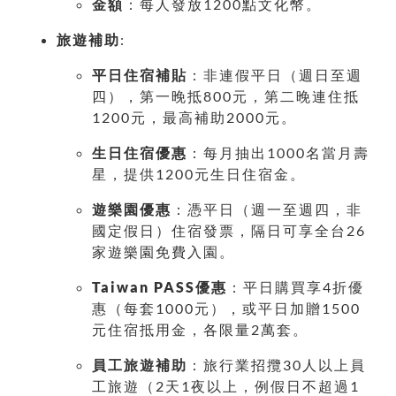
金額
：每人發放1200點文化幣。
旅遊補助
:
平日住宿補貼
：非連假平日（週日至週
四），第一晚抵800元，第二晚連住抵
1200元，最高補助2000元。
生日住宿優惠
：每月抽出1000名當月壽
星，提供1200元生日住宿金。
遊樂園優惠
：憑平日（週一至週四，非
國定假日）住宿發票，隔日可享全台26
家遊樂園免費入園。
Taiwan PASS優惠
：平日購買享4折優
惠（每套1000元），或平日加贈1500
元住宿抵用金，各限量2萬套。
員工旅遊補助
：旅行業招攬30人以上員
工旅遊（2天1夜以上，例假日不超過1