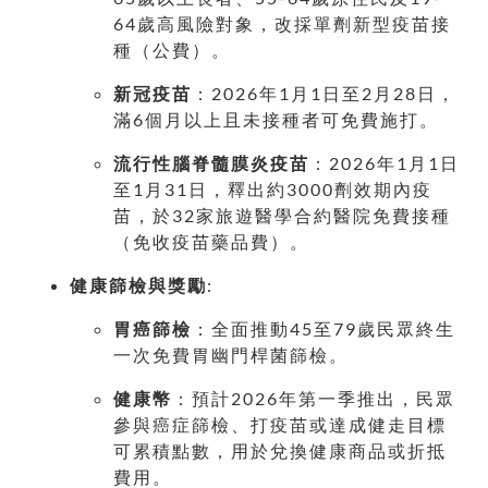
64歲高風險對象，改採單劑新型疫苗接
種（公費）。
新冠疫苗
：2026年1月1日至2月28日，
滿6個月以上且未接種者可免費施打。
流行性腦脊髓膜炎疫苗
：2026年1月1日
至1月31日，釋出約3000劑效期內疫
苗，於32家旅遊醫學合約醫院免費接種
（免收疫苗藥品費）。
健康篩檢與獎勵
:
胃癌篩檢
：全面推動45至79歲民眾終生
一次免費胃幽門桿菌篩檢。
健康幣
：預計2026年第一季推出，民眾
參與癌症篩檢、打疫苗或達成健走目標
可累積點數，用於兌換健康商品或折抵
費用。