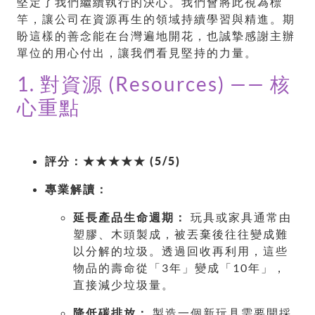
堅定了我們繼續執行的決心。我們會將此視為標
竿，讓公司在資源再生的領域持續學習與精進。期
盼這樣的善念能在台灣遍地開花，也誠摯感謝主辦
單位的用心付出，讓我們看見堅持的力量。
1. 對資源 (Resources) —— 核
心重點
評分：★★★★★ (5/5)
專業解讀：
延長產品生命週期：
玩具或家具通常由
塑膠、木頭製成，被丟棄後往往變成難
以分解的垃圾。透過回收再利用，這些
物品的壽命從「3年」變成「10年」，
直接減少垃圾量。
降低碳排放：
製造一個新玩具需要開採