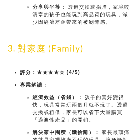
分享與平等：
透過交換或捐贈，家境較
清寒的孩子也能玩到高品質的玩具，減
少因經濟差距帶來的被剝奪感。
3. 對家庭 (Family)
評分：★★★★☆ (4/5)
專業解讀：
經濟效益（省錢）：
孩子的喜好變很
快，玩具常常玩兩個月就不玩了。透過
交換或租借，家長可以省下大量購買
「過渡性產品」的開銷。
解決家中囤積（斷捨離）：
家長最頭痛
的就是家裡堆滿不玩的玩具。這種機制