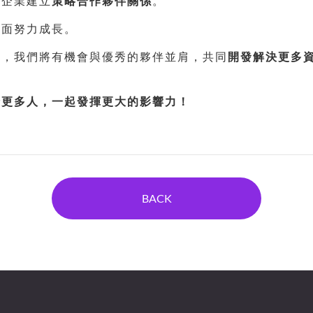
的企業建立
策略合作夥伴關係
。
方面努力成長。
力，我們將有機會與優秀的夥伴並肩，共同
開發解決更多
給更多人，一起發揮更大的影響力！
BACK