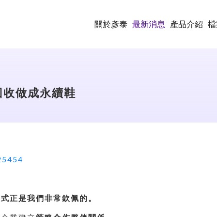
關於彥泰
最新消息
產品介紹
檔
鳴回收做成永續鞋
25454
模式正是我們非常欽佩的。