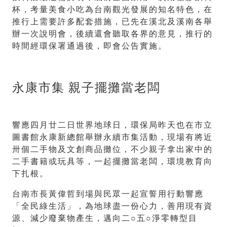
杯，考量美食小吃為台南觀光發展的知名特色，在
推行上需要許多配套措施，已先在溪北及溪南各舉
辦一次說明會，後續還會聽取各界的意見，推行的
時間經環保署通過後，即會公告實施。
永康市集 親子擺攤當老闆
響應四月廿二日世界地球日，環保局昨天也在市立
圖書館永康新總館舉辦永續市集活動，現場有將近
卅個二手物及文創商品攤位，不少親子拿出家中的
二手書籍或玩具等，一起擺攤當老闆，環境教育向
下扎根。
台南市長黃偉哲到場與民眾一起宣誓用行動響應
「全民綠生活」，為地球盡一份心力，善用現有資
源、減少廢棄物產生，邁向二○五○淨零轉型目