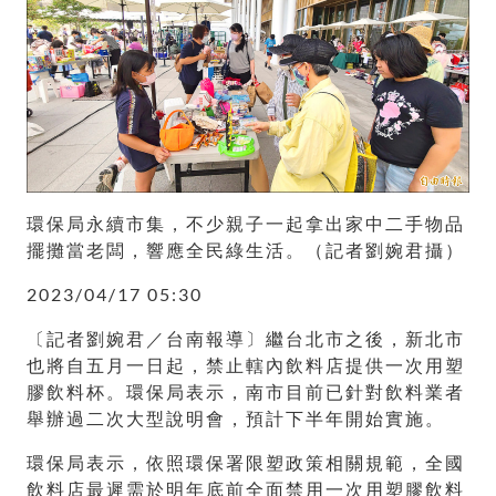
環保局永續市集，不少親子一起拿出家中二手物品
擺攤當老闆，響應全民綠生活。（記者劉婉君攝）
2023/04/17 05:30
〔記者劉婉君／台南報導〕繼台北市之後，新北市
也將自五月一日起，禁止轄內飲料店提供一次用塑
膠飲料杯。環保局表示，南市目前已針對飲料業者
舉辦過二次大型說明會，預計下半年開始實施。
環保局表示，依照環保署限塑政策相關規範，全國
飲料店最遲需於明年底前全面禁用一次用塑膠飲料