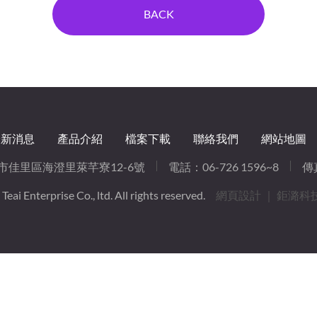
BACK
最新消息
產品介紹
檔案下載
聯絡我們
網站地圖
南市佳里區海澄里萊芊寮12-6號
電話：
06-726 1596~8
傳真
eai Enterprise Co., ltd. All rights reserved.
網頁設計
｜ 鉅潞科