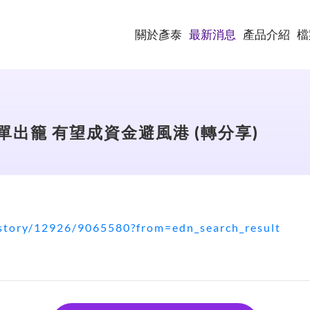
關於彥泰
最新消息
產品介紹
檔
單出籠 有望成資金避風港 (轉分享)
story/12926/9065580?from=edn_search_result