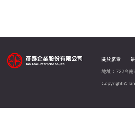
關於彥泰
地址：
722台
Copyright © Ian T