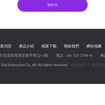
BACK
最新消息
產品介紹
檔案下載
聯絡我們
網站地圖
南市佳里區海澄里萊芊寮12-6號
電話：
06-726 1596~8
傳真
eai Enterprise Co., ltd. All rights reserved.
網頁設計
｜ 鉅潞科