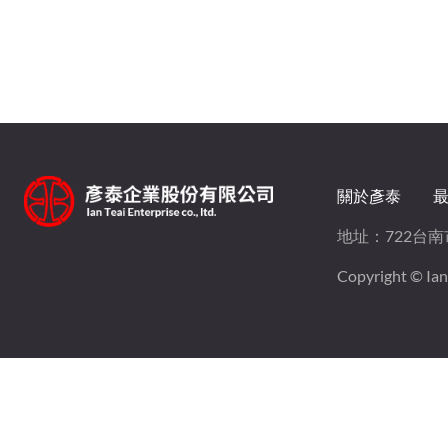
關於彥泰
地址：
722台
Copyright © Ian T