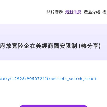
關於彥泰
最新消息
產品介紹
檔
府放寬陸企在美經商國安限制 (轉分享)
story/12926/9050721?from=edn_search_result