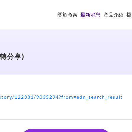
關於彥泰
最新消息
產品介紹
檔
轉分享)
story/122381/9035294?from=edn_search_result