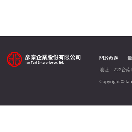
關於彥泰
地址：
722台
Copyright © Ian T