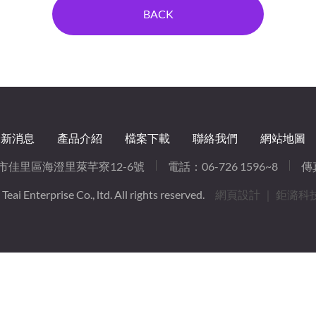
BACK
最新消息
產品介紹
檔案下載
聯絡我們
網站地圖
南市佳里區海澄里萊芊寮12-6號
電話：
06-726 1596~8
傳真
eai Enterprise Co., ltd. All rights reserved.
網頁設計
｜ 鉅潞科