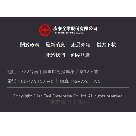
關於彥泰
最新消息
產品介紹
檔案下載
聯絡我們
網站地圖
地址：
722台南市佳里區海澄里萊芊寮12-6號
電話：
06-726 1596~8
傳真：06-726 1595
Copyright © Ian Teai Enterprise Co., ltd. All rights reserved.
網頁設計
｜ 鉅潞科技