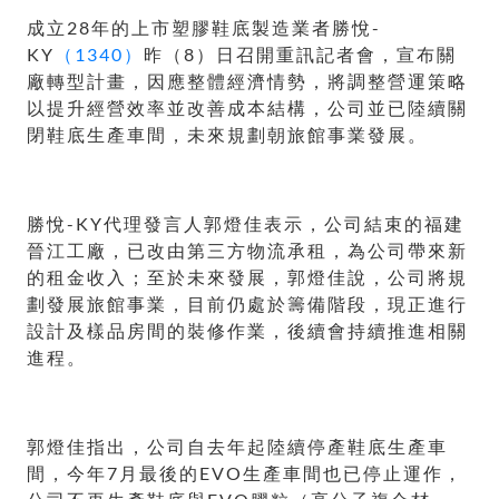
成立28年的上市塑膠鞋底製造業者勝悅-
KY
（1340）
昨（8）日召開重訊記者會，宣布關
廠轉型計畫，因應整體經濟情勢，將調整營運策略
以提升經營效率並改善成本結構，公司並已陸續關
閉鞋底生產車間，未來規劃朝旅館事業發展。
勝悅-KY代理發言人郭燈佳表示，公司結束的福建
晉江工廠，已改由第三方物流承租，為公司帶來新
的租金收入；至於未來發展，郭燈佳說，公司將規
劃發展旅館事業，目前仍處於籌備階段，現正進行
設計及樣品房間的裝修作業，後續會持續推進相關
進程。
郭燈佳指出，公司自去年起陸續停產鞋底生產車
間，今年7月最後的EVO生產車間也已停止運作，