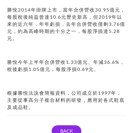
勝悅2014年掛牌上市，當年合併營收30.95億元，
每股稅後純益曾達10.6元歷史新高，但2019年以
來的近六年，年年虧損，去年合併營收僅剩3.76億
元，約為高峰時期的十分之一，每股淨損達5.28
元。
勝悅今年上半年合併營收1.33億元、年減36.6%，
稅後虧損1.05億元，每股淨損0.69元。
根據勝悅法說會簡報資料，公司成立於1997年，
主要從事高分子複合材料的研發，應用於各式鞋底
及成品鞋。
BACK