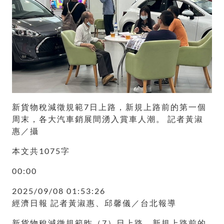
新貨物稅減徵規範7日上路，新規上路前的第一個
周末，各大汽車銷展間湧入賞車人潮。 記者黃淑
惠／攝
本文共1075字
00:00
2025/09/08 01:53:26
經濟日報 記者黃淑惠、邱馨儀／台北報導
新貨物稅減徵規範昨（7）日上路，新規上路前的