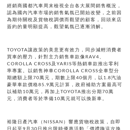
經銷商國都汽車周末檢視全台各大展間銷售概況，
認為國內汽車市場的銷售氣氛已開始改變，之前因
為期待關稅及貨物稅調價而觀望的顧客，回頭來店
簽約的量明顯提高，觀望氣氛已逐漸消解。
TOYOTA讓政策的美意更有效力，同步減輕消費者
買車的壓力，針對主力銷售車款像RAV4、
COROLLA CROSS及YARIS等熱銷車款推出零利
率專案。以銷售神車COROLLA CROSS全車型分
期總額上限70萬元，期數上限40個月，以1.8汽油
豪華車款價格85.9萬元計算，政府補助方案最高可
以補助10萬元，再加上TOYOTA推出分期70萬
元，消費者等於準備10萬元就可以換新車。
裕隆日產汽車（NISSAN）響應貨物稅政策，自即
日起至9月30日推出限時優惠活動「價禮嗨這次換