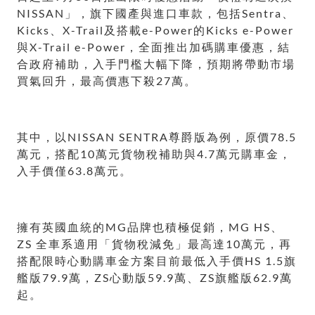
NISSAN」，旗下國產與進口車款，包括Sentra、
Kicks、X-Trail及搭載e-Power的Kicks e-Power
與X-Trail e-Power，全面推出加碼購車優惠，結
合政府補助，入手門檻大幅下降，預期將帶動市場
買氣回升，最高價惠下殺27萬。
其中，以NISSAN SENTRA尊爵版為例，原價78.5
萬元，搭配10萬元貨物稅補助與4.7萬元購車金，
入手價僅63.8萬元。
擁有英國血統的MG品牌也積極促銷，MG HS、
ZS 全車系適用「貨物稅減免」最高達10萬元，再
搭配限時心動購車金方案目前最低入手價HS 1.5旗
艦版79.9萬，ZS心動版59.9萬、ZS旗艦版62.9萬
起。