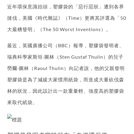
近年環保意識抬頭，塑膠袋的「惡行惡狀」遭到各界
撻伐，美國《時代雜誌》（Time）更將其評選為「50
大最糟發明」（The 50 Worst Inventions）。
最近，英國廣播公司（BBC）報導，塑膠袋發明者、
瑞典科學家斯坦‧圖林（Sten Gustaf Thulin）的兒子
勞爾‧圖林（Raoul Thulin）向記者說，他的父親發明
塑膠袋是為了減緩大家慣用紙袋，而造成大量砍伐森
林的狀況，因此設計出一款重量輕、強度高的塑膠袋
來取代紙袋。