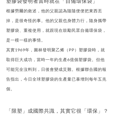
塑膠袋發明者當時就在「自備環保袋」
根據勞爾的敘述，他的父親認為隨隨便便把東西丟
掉，是很奇怪的事。他的父親也身體力行，隨身攜帶
塑膠袋、重複使用，就跟現在鼓勵民眾自備環保袋，
是一模一樣的事情。
其實1969年，圖林發明聚乙烯（PP）塑膠袋時，就
取得巨大成功，當時一年約生產6億個塑膠袋。但他
可能完全沒料到，日後會變成災難。根據聯合國的報
告指出，今日全球塑膠袋的生產量已暴增到每年五兆
個。
「限塑」成國際共識，其實它很「環保」？