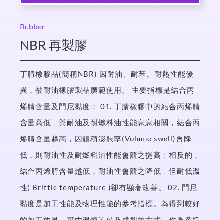
Rubber
NBR 再製膠
丁腈橡膠品(簡稱NBR) 因耐油、耐苯、耐熱性能優
異，被耐油橡膠製品廣範使用。 主要指標是結合丙
烯腈含量及門尼黏度： 01. 丁腈橡膠中的結合丙烯腈
含量高低，與耐油及耐燃料油性能息息相關，結合丙
烯腈含量越高，因體積澎脹率(Volume swell)會降
低，則耐油性及耐燃料油性能會隨之提高；相反的，
結合丙烯腈含量越低，耐油性會隨之降低，但耐低溫
性( Brittle temperature )卻有顯著改善。 02. 門尼
黏度是加工性能及物理性能的參考指標。為得到較好
的加工效果，可由混煉設備及成型的方式，作為選擇