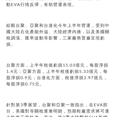
動EVA行情反彈，有助營運表現。
綜觀台聚、亞聚和台達化今年上半年營運，受到中
國大陸石化產能外溢、大陸經濟內捲，以及美國關
稅調漲、匯率波動等影響，三家廠商普遍呈現虧
損。
台聚方面，上半年稅後虧損15.03億元，每股淨損
1.4元；亞聚方面，上半年稅後虧損5.33億元，每
股淨損0.9元；台達化方面，稅後淨損2.97億元，
每股淨損0.75元。
針對第3季展望，台聚和亞聚一致指出，在EVA部
分，美國對等關稅逐漸明朗，預期鞋廠需求將可逐