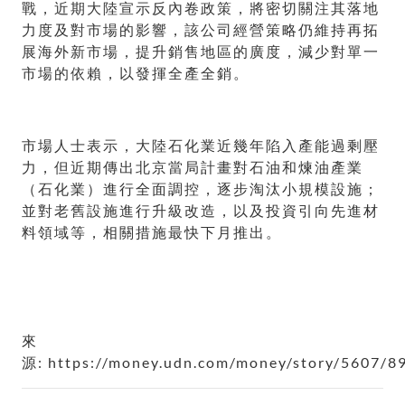
戰，近期大陸宣示反內卷政策，將密切關注其落地
力度及對市場的影響，該公司經營策略仍維持再拓
展海外新市場，提升銷售地區的廣度，減少對單一
市場的依賴，以發揮全產全銷。
市場人士表示，大陸石化業近幾年陷入產能過剩壓
力，但近期傳出北京當局計畫對石油和煉油產業
（石化業）進行全面調控，逐步淘汰小規模設施；
並對老舊設施進行升級改造，以及投資引向先進材
料領域等，相關措施最快下月推出。
來
源: https://money.udn.com/money/story/5607/8