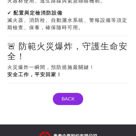
火器材使用、逃生路線與緊急聯絡機制。
✔
配置與定檢消防設備
滅火器、消防栓、自動灑水系統、警報設備等須定
期檢查、保養，確保隨時可用。
🚨 防範火災爆炸，守護生命安
全！
火災爆炸一瞬間，預防措施最關鍵！
安全工作，平安回家！
BACK