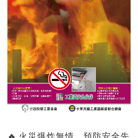
🔥 火災爆炸無情，預防安全先