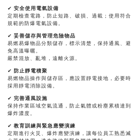
✔
安全使用電氣設備
定期檢查電路，防止短路、破損、過載；使用符合
規範的防爆電氣設備。
✔
妥善儲存與管理危險物品
易燃易爆物品分類儲存，標示清楚，保持通風、避
免高溫曝曬。
嚴禁混放、亂堆，遠離火源。
✔
防止靜電積聚
易燃物品操作與儲存區，應設置靜電接地，必要時
採用靜電消除設備。
✔
完善通風設施
保持作業區域空氣流通，防止氣體或粉塵累積達到
爆炸濃度。
✔
教育訓練與緊急應變演練
定期進行火災、爆炸應變演練，讓每位員工熟悉滅