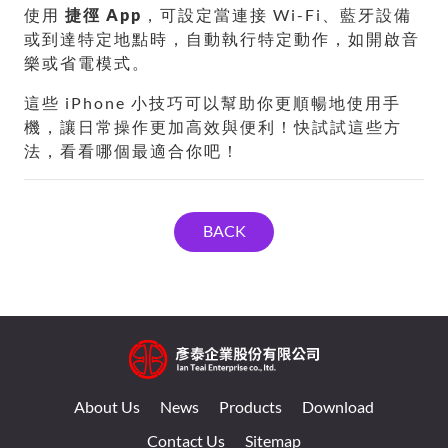
使用
捷徑 App
，可設定當連接 Wi-Fi、藍牙設備
或到達特定地點時，自動執行特定動作，如開啟音
樂或省電模式。
這些 iPhone 小技巧可以幫助你更順暢地使用手
機，讓日常操作更加高效與便利！快試試這些方
法，看看哪個最適合你吧！
BACK
About Us
News
Products
Download
Contact Us
Sitemap