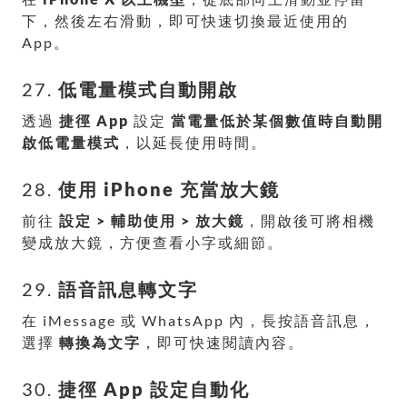
下，然後左右滑動，即可快速切換最近使用的
App。
27.
低電量模式自動開啟
透過
捷徑 App
設定
當電量低於某個數值時自動開
啟低電量模式
，以延長使用時間。
28.
使用 iPhone 充當放大鏡
前往
設定 > 輔助使用 > 放大鏡
，開啟後可將相機
變成放大鏡，方便查看小字或細節。
29.
語音訊息轉文字
在 iMessage 或 WhatsApp 內，長按語音訊息，
選擇
轉換為文字
，即可快速閱讀內容。
30.
捷徑 App 設定自動化