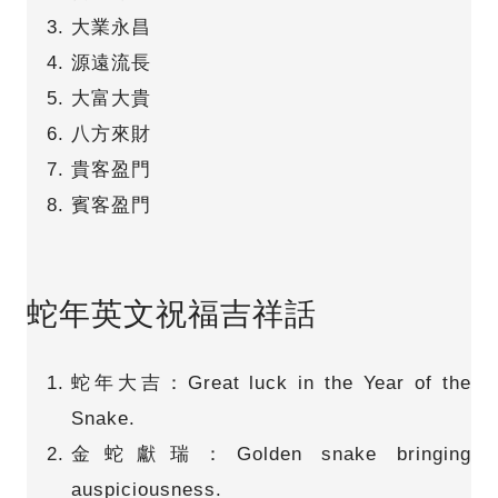
大業永昌
源遠流長
大富大貴
八方來財
貴客盈門
賓客盈門
蛇年英文祝福吉祥話
蛇年大吉：Great luck in the Year of the
Snake.
金蛇獻瑞：Golden snake bringing
auspiciousness.