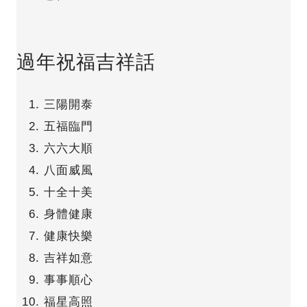
過年祝福吉祥話
三陽開泰
五福臨門
六六大順
八面威風
十全十美
身體健康
健康快樂
吉祥如意
事事順心
福星高照