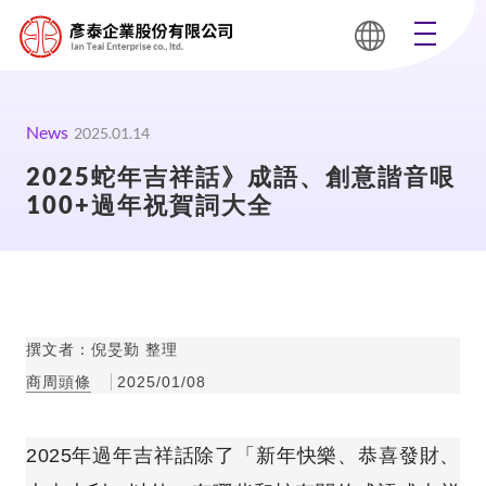
News
2025.01.14
2025蛇年吉祥話》成語、創意諧音哏
100+過年祝賀詞大全
撰文者：倪旻勤 整理
商周頭條
2025/01/08
2025年過年吉祥話除了「新年快樂、恭喜發財、