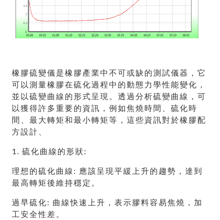
橡膠硫變儀是橡膠產業中不可或缺的測試儀器，它
可以測量橡膠在硫化過程中的動態力學性能變化，
並以硫變曲線的形式呈現。透過分析硫變曲線，可
以獲得許多重要的資訊，例如焦燒時間、硫化時
間、最大轉矩和最小轉矩等，這些資訊對於橡膠配
方設計、
1. 硫化曲線的形狀:
理想的硫化曲線: 應該呈現平緩上升的趨勢，達到
最高轉矩後維持穩定。
過早硫化: 曲線快速上升，表示膠料容易焦燒，加
工安全性差。