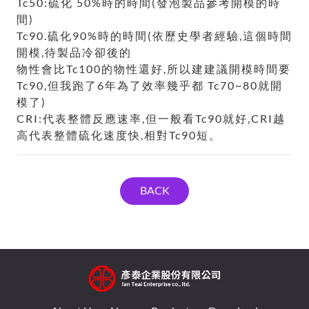
Tc50:硫化 50%時的時間(發泡製品參考開模的時
間)
Tc90.硫化90%時的時間(依歷史學者經驗,這個時間
開模,待製品冷卻後的
物性會比Tc100的物性還好,所以建建議開模時間要
Tc90,但我跑了6年為了效率幾乎都 Tc70~80就開
模了)
CRI:代表整體反應速率,但一般看Tc90就好,CRI越
高代表整體硫化速度快,相對Tc90短。
BACK