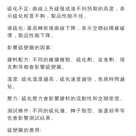
硫化不足: 曲線上升緩慢或達不到預期的高度，表
示硫化程度不夠，製品性能不佳。
過硫化: 最高轉矩後曲線下降，表示交聯結構被破
壞，製品性能下降。
影響硫變圖的因素:
膠料配方: 不同的橡膠種類、硫化劑、促進劑、填
充劑等都會影響硫變圖。
溫度: 硫化溫度越高，硫化速度越快，焦燒時間越
短。
壓力: 硫化壓力會影響膠料的流動性和交聯密度。
測試條件: 不同的硫化儀、轉子類型、振盪頻率等
也會影響測試結果。
硫變圖的應用: