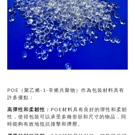
POE（聚乙烯-1-辛烯共聚物）作為包裝材料具有
許多優點：
高彈性和柔韌性：
POE材料具有良好的彈性和柔韌
性，使得包裝可以承受多種形狀和尺寸的物品，同
時能夠有效地抵抗撞擊和擠壓。