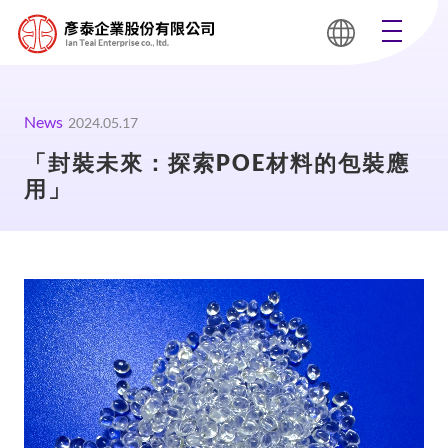
News
2024.05.17
「封裝未來：探索POE材料的包裝應
用」