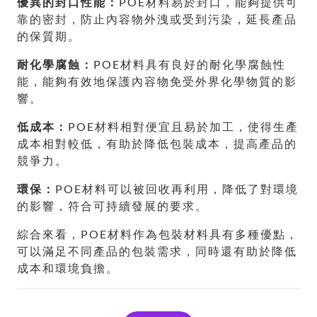
優異的封口性能：
POE材料易於封口，能夠提供可
靠的密封，防止內容物外洩或受到污染，延長產品
的保質期。
耐化學腐蝕：
POE材料具有良好的耐化學腐蝕性
能，能夠有效地保護內容物免受外界化學物質的影
響。
低成本：
POE材料相對便宜且易於加工，使得生產
成本相對較低，有助於降低包裝成本，提高產品的
競爭力。
環保：
POE材料可以被回收再利用，降低了對環境
的影響，符合可持續發展的要求。
綜合來看，POE材料作為包裝材料具有多種優點，
可以滿足不同產品的包裝需求，同時還有助於降低
成本和環境負擔。