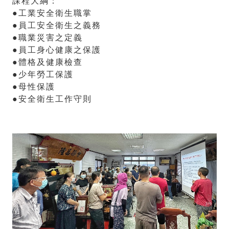
課程大綱：
●工業安全衛生職掌
●員工安全衛生之義務
●職業災害之定義
●員工身心健康之保護
●體格及健康檢查
●少年勞工保護
●母性保護
●安全衛生工作守則