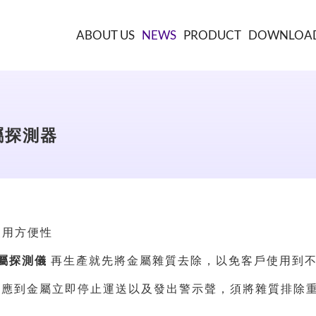
ABOUT US
NEWS
PRODUCT
DOWNLOA
屬探測器
使用方便性
金屬探測儀
再生產就先將金屬雜質去除，以免客戶使用到
感應到金屬立即停止運送以及發出警示聲，須將雜質排除