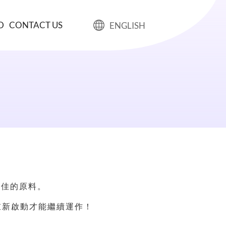
D
CONTACT US
ENGLISH
不佳的原料。
重新啟動才能繼續運作！