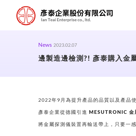
News
2023.02.07
邊製造邊檢測?! 彥泰購入金
2022年9月為提升產品的品質以及產品
彥泰企業從德國引進
MESUTRONIC 
將金屬探測儀裝置再輸送帶上，只要一