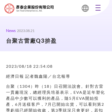
News
2023.08.21
台聚古雷廠Q3拚盈
2023/08/18 22:54:08
經濟日報 記者魏鑫陽／台北報導
台聚（1304）昨（18）日召開法說會。針對古雷
一貫廠現況，總經理吳培基表示，EVA是近年塑化
產品中少數可以獲利的產品，隨5月EVA開始投
產，6月送樣客戶，7月已開始出貨，可以看到第2
季虧損已經開始收斂，第3季狀況只會更好，若扣