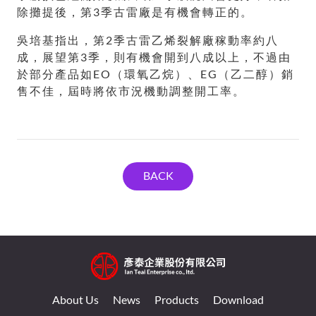
除攤提後，第3季古雷廠是有機會轉正的。
吳培基指出，第2季古雷乙烯裂解廠稼動率約八
成，展望第3季，則有機會開到八成以上，不過由
於部分產品如EO（環氧乙烷）、EG（乙二醇）銷
售不佳，屆時將依市況機動調整開工率。
BACK
About Us
News
Products
Download