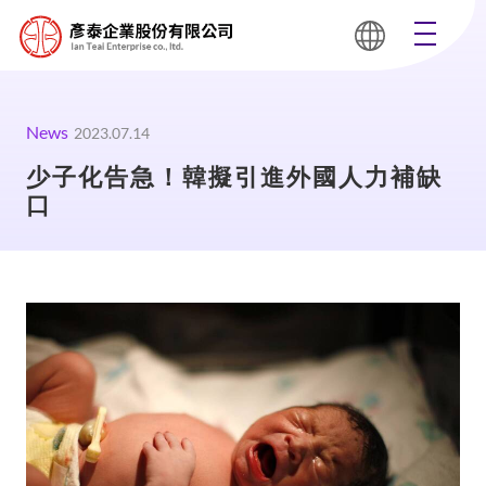
News
2023.07.14
少子化告急！韓擬引進外國人力補缺
口