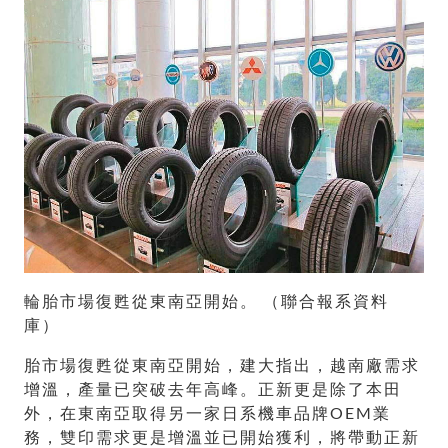
輪胎市場復甦從東南亞開始。 （聯合報系資料
庫）
胎市場復甦從東南亞開始，建大指出，越南廠需求
增溫，產量已突破去年高峰。正新更是除了本田
外，在東南亞取得另一家日系機車品牌OEM業
務，雙印需求更是增溫並已開始獲利，將帶動正新