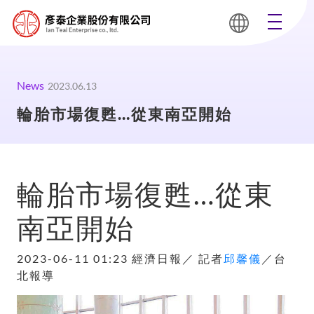
News
2023.06.13
輪胎市場復甦…從東南亞開始
輪胎市場復甦…從東
南亞開始
2023-06-11 01:23 經濟日報／ 記者
邱馨儀
／台
北報導