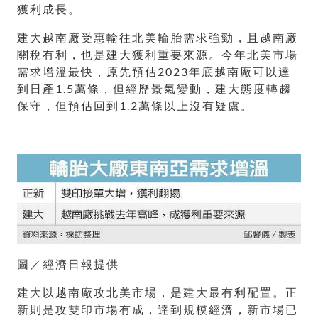
獲利成長。
建大越南廠受惠輸往北美輪胎需求強勁，且越南廠
關稅有利，也是建大獲利重要來源。今年北美市場
需求增溫最快，原先預估2023年底越南廠可以達
到日產1.5萬條，但經歷景氣變動，建大態度轉趨
保守，但預估回到1.2萬條以上沒有疑慮。
圖／經濟日報提供
建大以越南廠攻北美市場，是建大最有利配置。正
新則是攻雙印市場有成，達到規模經濟，新市場已