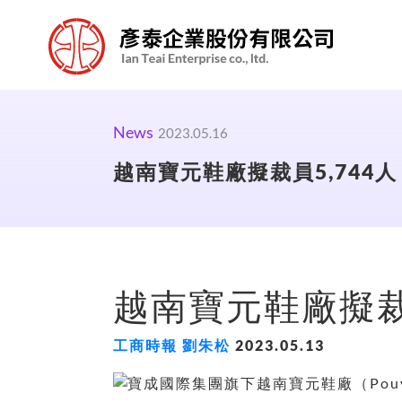
News
2023.05.16
越南寶元鞋廠擬裁員5,744人
越南寶元鞋廠擬裁員
工商時報 劉朱松
2023.05.13