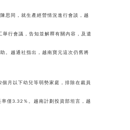
管陳思同，就生產經營情況進行會談，越
與員工舉行會議，告知並解釋有關內容，及遣
的補助。越通社指出，越南寶元這次仍舊將
2個月以下幼兒等弱勢家庭，排除在裁員
率僅3.32％。越南計劃投資部坦言，越