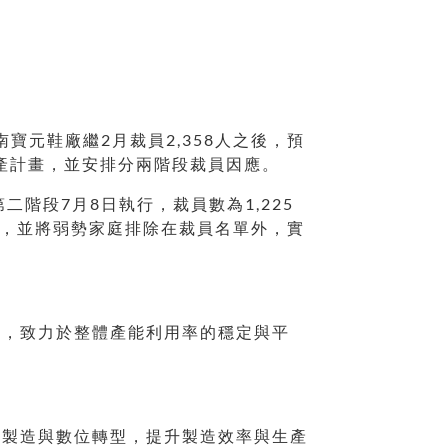
南寶元鞋廠繼2月裁員2,358人之後，預
生產計畫，並安排分兩階段裁員因應。
二階段7月8日執行，裁員數為1,225
商，並將弱勢家庭排除在裁員名單外，實
產，致力於整體產能利用率的穩定與平
慧製造與數位轉型，提升製造效率與生產