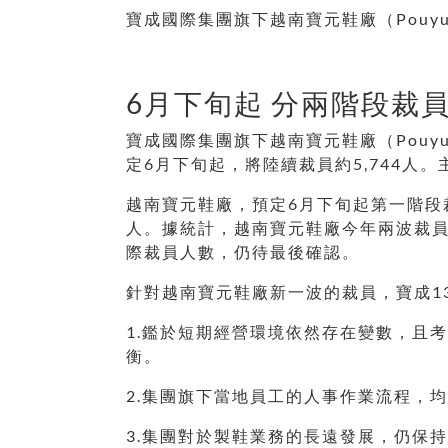
寶成國際集團旗下越南寶元鞋廠（Pouyu
6月下旬起 分兩階段裁
寶成國際集團旗下越南寶元鞋廠（Pouyu
定6月下旬起，將陸續裁員約5,744
越南寶元鞋廠，預定6月下旬起第一階段裁
人。據統計，越南寶元鞋廠今年兩波裁員
際裁員人數，仍待最後確認。
針對越南寶元鞋廠新一波的裁員，寶成1
1.鑑於短期經營環境依然存在變數，且
衡。
2.集團旗下當地員工的人事作業流程，
3.集團對於製鞋業務的長遠發展，仍保