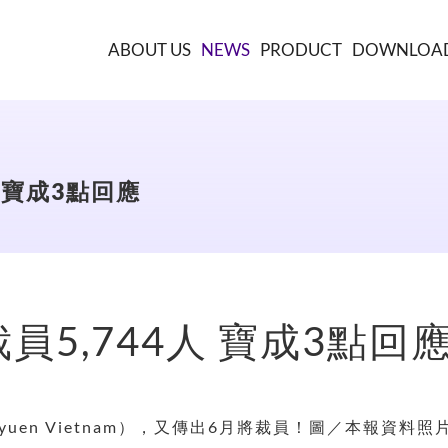
ABOUT US
NEWS
PRODUCT
DOWNLOA
 寶成3點回應
5,744人 寶成3點回