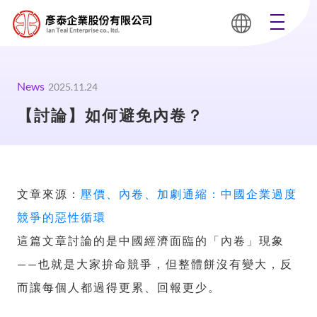
News
2025.11.24
【討論】如何避免內卷？
文章來源：
壓價、內卷、加劇通縮：中國企業過度
競爭的惡性循環
這篇文章討論的是中國經濟面臨的「內卷」現象
——也就是大家拚命競爭，但整體餅沒有變大，反
而讓每個人都過得更累、回報更少。