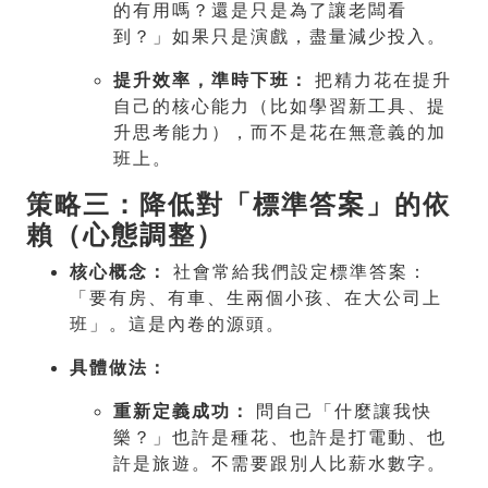
的有用嗎？還是只是為了讓老闆看
到？」如果只是演戲，盡量減少投入。
提升效率，準時下班：
把精力花在提升
自己的核心能力（比如學習新工具、提
升思考能力），而不是花在無意義的加
班上。
策略三：降低對「標準答案」的依
賴（心態調整）
核心概念：
社會常給我們設定標準答案：
「要有房、有車、生兩個小孩、在大公司上
班」。這是內卷的源頭。
具體做法：
重新定義成功：
問自己「什麼讓我快
樂？」也許是種花、也許是打電動、也
許是旅遊。不需要跟別人比薪水數字。