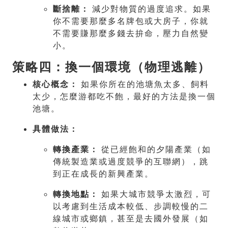
斷捨離：
減少對物質的過度追求。如果
你不需要那麼多名牌包或大房子，你就
不需要賺那麼多錢去拚命，壓力自然變
小。
策略四：換一個環境（物理逃離）
核心概念：
如果你所在的池塘魚太多、飼料
太少，怎麼游都吃不飽，最好的方法是換一個
池塘。
具體做法：
轉換產業：
從已經飽和的夕陽產業（如
傳統製造業或過度競爭的互聯網），跳
到正在成長的新興產業。
轉換地點：
如果大城市競爭太激烈，可
以考慮到生活成本較低、步調較慢的二
線城市或鄉鎮，甚至是去國外發展（如