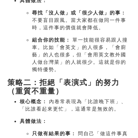
具體做法：
尋找「沒人做」或「很少人做」的事：
不要盲目跟風。當大家都在做同一件事
時，這件事的價值就會降低。
組合你的技能：
單一技能很容易跟人撞
車。比如「會英文」的人很多，「會廚
藝」的人也很多，但「會用英文教外國
人做台灣菜」的人就很少。這就是你的
獨特優勢。
策略二：拒絕「表演式」的努力
（重質不重量）
核心概念：
內卷常表現為「比誰晚下班」、
「比誰看起來更忙」，這通常是無效的。
具體做法：
只做有結果的事：
問自己「做這件事真