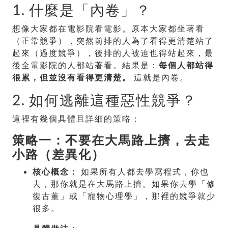
1. 什麼是「內卷」？
想像大家都在電影院看電影。原本大家都坐著看
（正常競爭），突然前排的人為了看得更清楚站了
起來（過度競爭），後排的人被迫也得站起來，最
後全電影院的人都站著看。結果是：
每個人都站得
很累，但並沒有看得更清楚。
這就是內卷。
2. 如何逃離這種惡性競爭？
這裡有幾個具體且詳細的策略：
策略一：不要在大馬路上擠，去走
小路（差異化）
核心概念：
如果所有人都去學寫程式，你也
去，那你就是在大馬路上擠。如果你去學「修
復古董」或「寵物心理學」，那裡的競爭就少
很多。